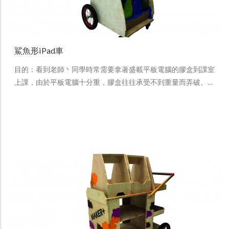
鯊魚形iPad車
目的：看到老師丶同學時常需要拿著盛載平板電腦的膠盒到課室
上課，由於平板電腦十分重，膠盒往往承受不到重量而弄破。…