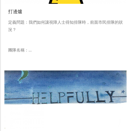
打邊爐
定義問題：我們如何讓視障人士得知排隊時，前面市民排隊的狀
況？
團隊名稱：…