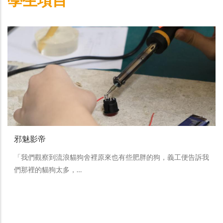
邪魅影帝
「我們觀察到流浪貓狗舍裡原來也有些肥胖的狗，義工便告訴我
們那裡的貓狗太多，…