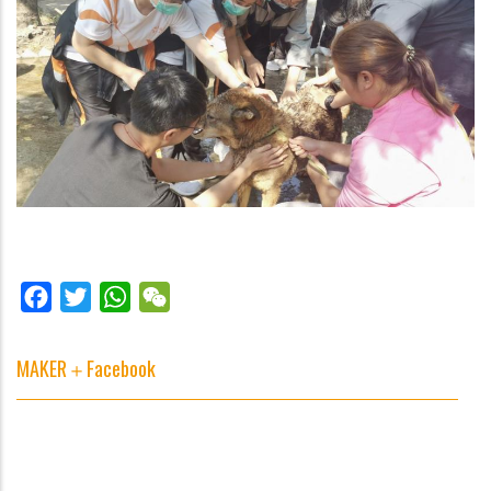
Facebook
Twitter
WhatsApp
WeChat
MAKER＋Facebook