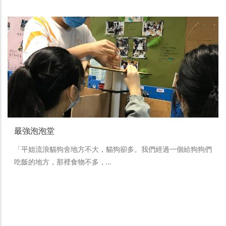
最強泡泡堂
「平姐流浪貓狗舍地方不大，貓狗卻多。我們經過一個給狗狗們
吃飯的地方，那裡食物不多，…