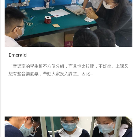
Emerald
「音樂室的學生椅不方便分組，而且也比較硬，不好坐。上課又
想有些音樂氣氛，帶動大家投入課堂。因此…