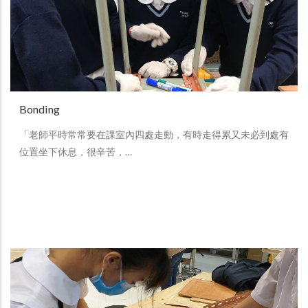
Bonding
「老師平時常常要在課室內四處走動，有時走得累又未必到處有
位置坐下休息，很辛苦，…