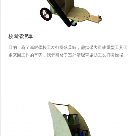
校園清潔車
目的：為了減輕學校工友打掃落葉時，需攜帶大量或重型工具四
處來回工作的辛勞，我們研發了室外清潔車協助工友打掃操場…