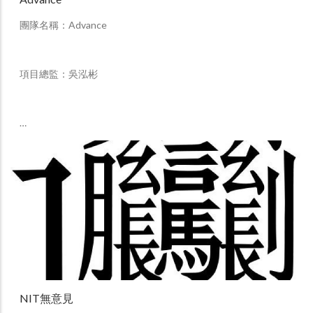
團隊名稱：Advance
項目總監：吳泓彬
…
NIT無意見