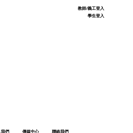
教師/義工登入
學生登入
入我們
傳媒中心
聯絡我們